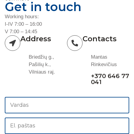
Get in touch
Working hours:
I-IV 7:00 – 16:00
V 7:00 – 14:45
Address
Contacts
Briedžių g.,
Mantas
Pašilių k.,
Rinkevičius
Vilniaus raj.
+370 646 77
041