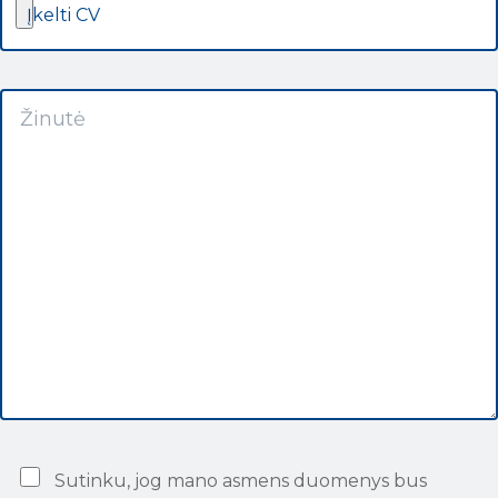
Įkelti CV
Sutinku, jog mano asmens duomenys bus