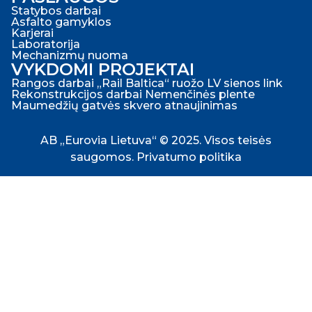
Statybos darbai
Asfalto gamyklos
Karjerai
Laboratorija
Mechanizmų nuoma
VYKDOMI PROJEKTAI
Rangos darbai „Rail Baltica“ ruožo LV sienos link
Rekonstrukcijos darbai Nemenčinės plente
Maumedžių gatvės skvero atnaujinimas
AB „Eurovia Lietuva“ © 2025. Visos teisės
saugomos.
Privatumo politika