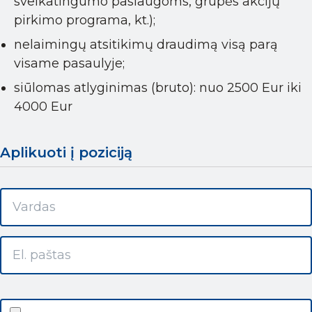
sveikatingumo paslaugoms, grupės akcijų
pirkimo programa, kt.);
nelaimingų atsitikimų draudimą visą parą
visame pasaulyje;
siūlomas atlyginimas (bruto): nuo 2500 Eur iki
4000 Eur
Aplikuoti į poziciją