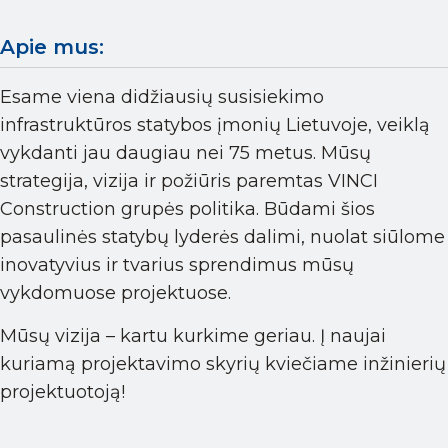
Apie mus:
Esame viena didžiausių susisiekimo
infrastruktūros statybos įmonių Lietuvoje, veiklą
vykdanti jau daugiau nei 75 metus. Mūsų
strategija, vizija ir požiūris paremtas VINCI
Construction grupės politika. Būdami šios
pasaulinės statybų lyderės dalimi, nuolat siūlome
inovatyvius ir tvarius sprendimus mūsų
vykdomuose projektuose.
Mūsų vizija – kartu kurkime geriau. Į naujai
kuriamą projektavimo skyrių kviečiame inžinierių
projektuotoją!