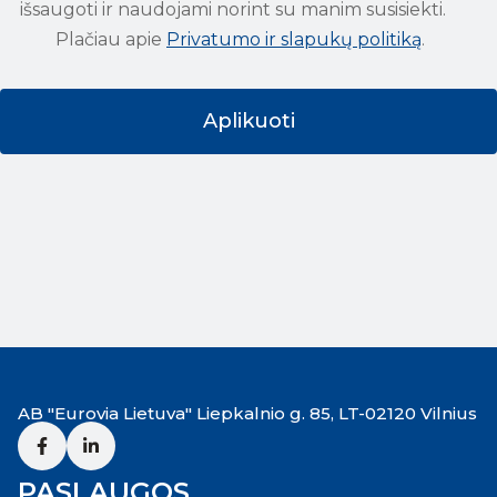
išsaugoti ir naudojami norint su manim susisiekti.
Plačiau apie
Privatumo ir slapukų politiką
.
AB "Eurovia Lietuva" Liepkalnio g. 85, LT-02120 Vilnius
PASLAUGOS