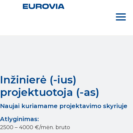
Inžinierė (-ius)
projektuotoja (-as)
Naujai kuriamame projektavimo skyriuje
Atlyginimas:
2500 – 4000 €/mėn. bruto