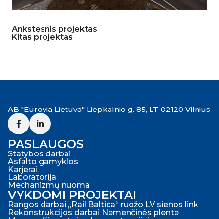
Ankstesnis projektas
Kitas projektas
AB "Eurovia Lietuva" Liepkalnio g. 85, LT-02120 Vilnius
PASLAUGOS
Statybos darbai
Asfalto gamyklos
Karjerai
Laboratorija
Mechanizmų nuoma
VYKDOMI PROJEKTAI
Rangos darbai „Rail Baltica“ ruožo LV sienos link
Rekonstrukcijos darbai Nemenčinės plente