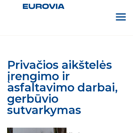
Privačios aikštelės
įrengimo ir
asfaltavimo darbai,
gerbūvio
sutvarkymas