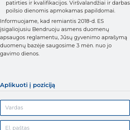
patirties ir kvalifikacijos. Viršvalandžiai ir darbas
poilsio dienomis apmokamas papildomai.
Informuojame, kad remiantis 2018-d. ES
įsigaliojusiu Bendruoju asmens duomenų
apsaugos reglamentu, Jūsų gyvenimo aprašymą
duomenų bazėje saugosime 3 mėn. nuo jo
gavimo dienos.
Aplikuoti į poziciją