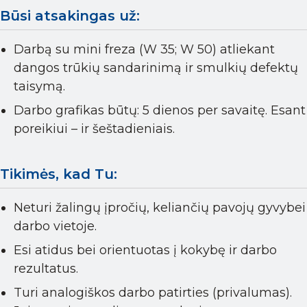
Būsi atsakingas už:
Darbą su mini freza (W 35; W 50) atliekant
dangos trūkių sandarinimą ir smulkių defektų
taisymą.
Darbo grafikas būtų: 5 dienos per savaitę. Esant
poreikiui – ir šeštadieniais.
Tikimės, kad Tu:
Neturi žalingų įpročių, keliančių pavojų gyvybei
darbo vietoje.
Esi atidus bei orientuotas į kokybę ir darbo
rezultatus.
Turi analogiškos darbo patirties (privalumas).