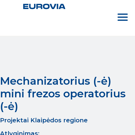
Mechanizatorius (-ė)
mini frezos operatorius
(-ė)
Projektai Klaipėdos regione
Atlyginimas: