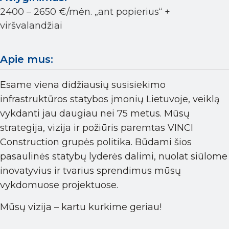
2400 – 2650 €/mėn. „ant popierius“ +
viršvalandžiai
Apie mus:
Esame viena didžiausių susisiekimo
infrastruktūros statybos įmonių Lietuvoje, veiklą
vykdanti jau daugiau nei 75 metus. Mūsų
strategija, vizija ir požiūris paremtas VINCI
Construction grupės politika. Būdami šios
pasaulinės statybų lyderės dalimi, nuolat siūlome
inovatyvius ir tvarius sprendimus mūsų
vykdomuose projektuose.
Mūsų vizija – kartu kurkime geriau!