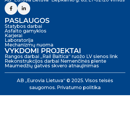
PASLAUGOS
Statybos darbai
Asfalto gamyklos
Karjerai
Laboratorija
Mechanizmų nuoma
VYKDOMI PROJEKTAI
Rangos darbai „Rail Baltica“ ruožo LV sienos link
Rekonstrukcijos darbai Nemenčinės plente
Maumedžių gatvės skvero atnaujinimas
AB „Eurovia Lietuva“ © 2025. Visos teisės
saugomos.
Privatumo politika