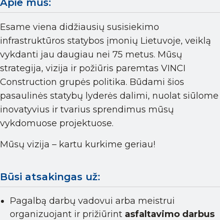
Apie mus:
Esame viena didžiausių susisiekimo
infrastruktūros statybos įmonių Lietuvoje, veiklą
vykdanti jau daugiau nei 75 metus. Mūsų
strategija, vizija ir požiūris paremtas VINCI
Construction grupės politika. Būdami šios
pasaulinės statybų lyderės dalimi, nuolat siūlome
inovatyvius ir tvarius sprendimus mūsų
vykdomuose projektuose.
Mūsų vizija – kartu kurkime geriau!
Būsi atsakingas už:
Pagalbą darbų vadovui arba meistrui
organizuojant ir prižiūrint
asfaltavimo darbus