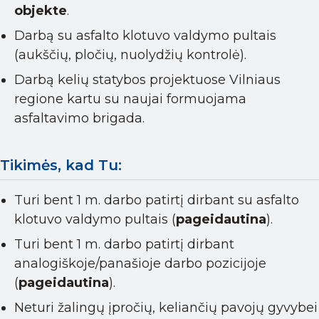
objekte
.
Darbą su asfalto klotuvo valdymo pultais
(aukščių, pločių, nuolydžių kontrolė).
Darbą kelių statybos projektuose Vilniaus
regione kartu su naujai formuojama
asfaltavimo brigada.
Tikimės, kad Tu:
Turi bent 1 m. darbo patirtį dirbant su asfalto
klotuvo valdymo pultais (
pageidautina
).
Turi bent 1 m. darbo patirtį dirbant
analogiškoje/panašioje darbo pozicijoje
(
pageidautina
).
Neturi žalingų įpročių, keliančių pavojų gyvybei