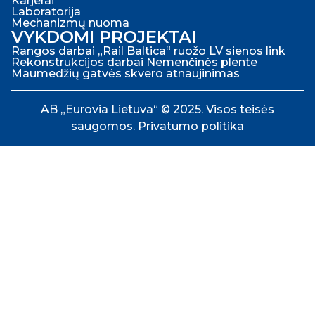
Karjerai
Laboratorija
Mechanizmų nuoma
VYKDOMI PROJEKTAI
Rangos darbai „Rail Baltica“ ruožo LV sienos link
Rekonstrukcijos darbai Nemenčinės plente
Maumedžių gatvės skvero atnaujinimas
AB „Eurovia Lietuva“ © 2025. Visos teisės
saugomos.
Privatumo politika