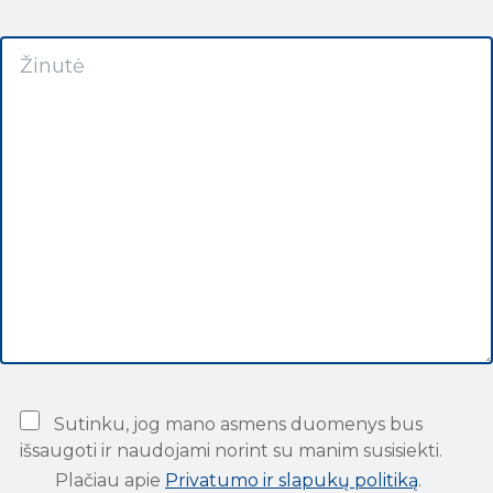
Sutinku, jog mano asmens duomenys bus
išsaugoti ir naudojami norint su manim susisiekti.
Plačiau apie
Privatumo ir slapukų politiką
.