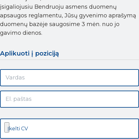
įsigaliojusiu Bendruoju asmens duomenų
apsaugos reglamentu, Jūsų gyvenimo aprašymą
duomenų bazėje saugosime 3 mėn. nuo jo
gavimo dienos.
Aplikuoti į poziciją
Įkelti CV