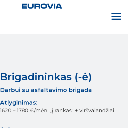
Brigadininkas (-ė)
Darbui su asfaltavimo brigada
Atlyginimas:
1620 – 1780 €/mėn. „į rankas“ + viršvalandžiai