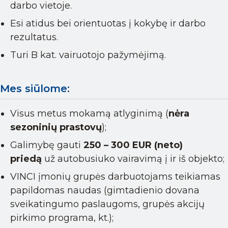
darbo vietoje.
Esi atidus bei orientuotas į kokybę ir darbo
rezultatus.
Turi B kat. vairuotojo pažymėjimą.
Mes siūlome:
Visus metus mokamą atlyginimą (
nėra
sezoninių prastovų
);
Galimybę gauti
250 – 300 EUR (neto)
priedą
už autobusiuko vairavimą į ir iš objekto;
VINCI įmonių grupės darbuotojams teikiamas
papildomas naudas (gimtadienio dovana
sveikatingumo paslaugoms, grupės akcijų
pirkimo programa, kt.);