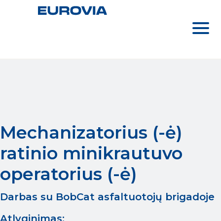
Mechanizatorius (-ė)
ratinio minikrautuvo
operatorius (-ė)
Darbas su BobCat asfaltuotojų brigadoje
Atlyginimas: