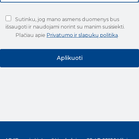
Sutinku, jog mano asmens duomenys bus
išsaugoti ir naudojami norint su manim susisiekti.
Plačiau apie
Privatumo ir slapukų politiką
.