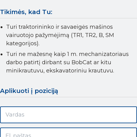
Tikimės, kad Tu:
Turi traktorininko ir savaeigės mašinos
vairuotojo pažymėjimą (TR1, TR2, B, SM
kategorijos).
Turi ne mažesnę kaip 1 m. mechanizatoriaus
darbo patirtį dirbant su BobCat ar kitu
minikrautuvu, ekskavatoriniu krautuvu.
Aplikuoti į poziciją