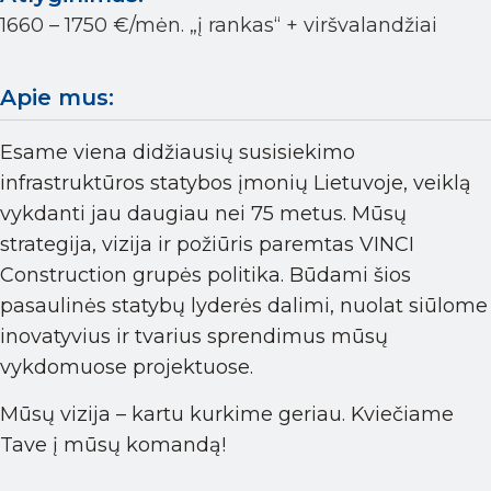
1660 – 1750 €/mėn. „į rankas“ + viršvalandžiai
Apie mus:
Esame viena didžiausių susisiekimo
infrastruktūros statybos įmonių Lietuvoje, veiklą
vykdanti jau daugiau nei 75 metus. Mūsų
strategija, vizija ir požiūris paremtas VINCI
Construction grupės politika. Būdami šios
pasaulinės statybų lyderės dalimi, nuolat siūlome
inovatyvius ir tvarius sprendimus mūsų
vykdomuose projektuose.
Mūsų vizija – kartu kurkime geriau. Kviečiame
Tave į mūsų komandą!