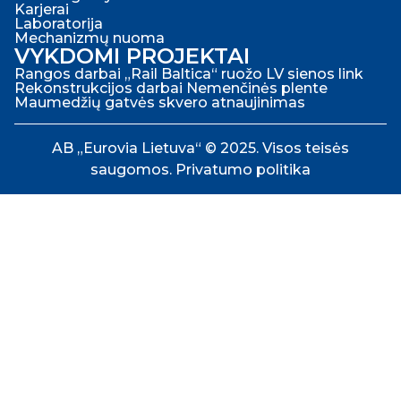
Karjerai
Laboratorija
Mechanizmų nuoma
VYKDOMI PROJEKTAI
Rangos darbai „Rail Baltica“ ruožo LV sienos link
Rekonstrukcijos darbai Nemenčinės plente
Maumedžių gatvės skvero atnaujinimas
AB „Eurovia Lietuva“ © 2025. Visos teisės
saugomos.
Privatumo politika