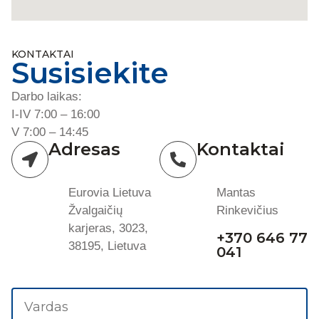
KONTAKTAI
Susisiekite
Darbo laikas:
I-IV 7:00 – 16:00
V 7:00 – 14:45
Adresas
Kontaktai
Eurovia Lietuva
Mantas
Žvalgaičių
Rinkevičius
karjeras, 3023,
+370 646 77
38195, Lietuva
041