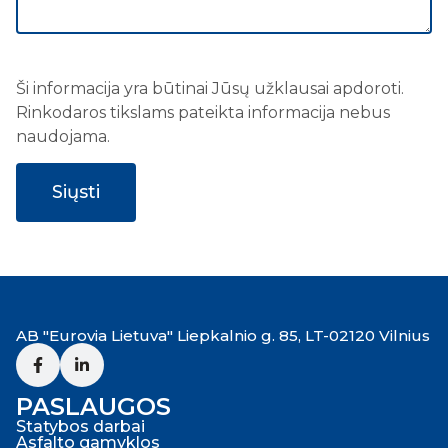
Ši informacija yra būtinai Jūsų užklausai apdoroti.
Rinkodaros tikslams pateikta informacija nebus
naudojama.
AB "Eurovia Lietuva" Liepkalnio g. 85, LT-02120 Vilnius
PASLAUGOS
Statybos darbai
Asfalto gamyklos